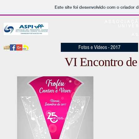
Este site foi desenvolvido com o criador d
ASSOCIAÇÃ
UNIVE
AS
Fotos e Vídeos - 2017
VI Encontro de